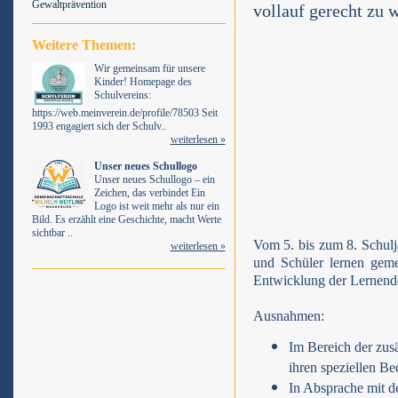
Gewaltprävention
vollauf gerecht zu 
Weitere Themen:
Wir gemeinsam für unsere
Kinder! Homepage des
Schulvereins:
https://web.meinverein.de/profile/78503 Seit
1993 engagiert sich der Schulv..
weiterlesen »
Unser neues Schullogo
Unser neues Schullogo – ein
Zeichen, das verbindet Ein
Logo ist weit mehr als nur ein
Bild. Es erzählt eine Geschichte, macht Werte
sichtbar ..
Vom 5. bis zum 8. Schulja
weiterlesen »
und Schüler lernen gemei
Entwicklung der Lernende
Ausnahmen:
Im Bereich der zus
ihren speziellen Be
In Absprache mit d